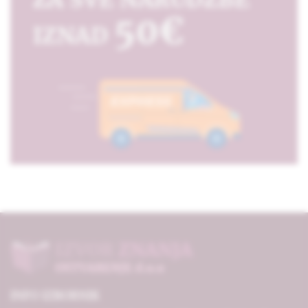
INFO IZBORNIK