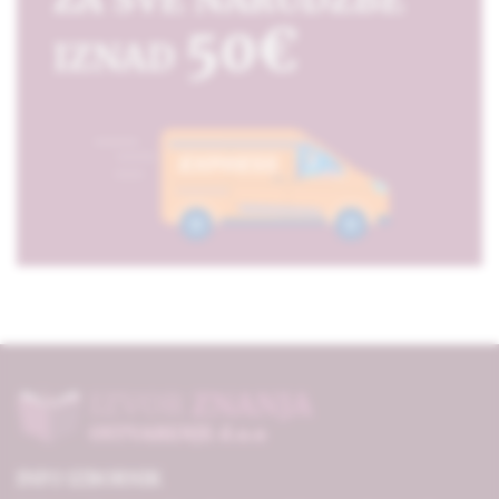
INFO IZBORNIK