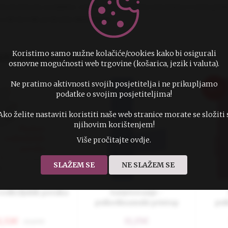
razovnom, socijalno-zaštitinom i sustavu zdravstva s ovim pri
u okviru tih područja djelovanja.
Koristimo samo nužne kolačiće/cookies kako bi osigurali
NI NASLOVI (9)
osnovne mogućnosti web trgovine (košarica, jezik i valuta).
Ne pratimo aktivnosti svojih posjetitelja i ne prikupljamo
-10
podatke o svojim posjetiteljima!
Ako želite nastaviti koristiti naše web stranice morate se složiti 
njihovim korištenjem!
Više pročitajte ovdje.
SLAŽEM SE
NE SLAŽEM SE
roditeljskih poruka
Savjetovanje -
psihodinamski pristup
psi
1,32€
11,15€
23,69€